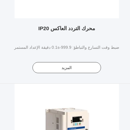
محرك التردد العاكس IP20
ضبط وقت التسارع والتباطؤ: 0.1s-999.9 دقيقة الإعداد المستمر
المزيد