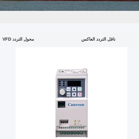
ناقل التردد العاكس
محول التردد VFD