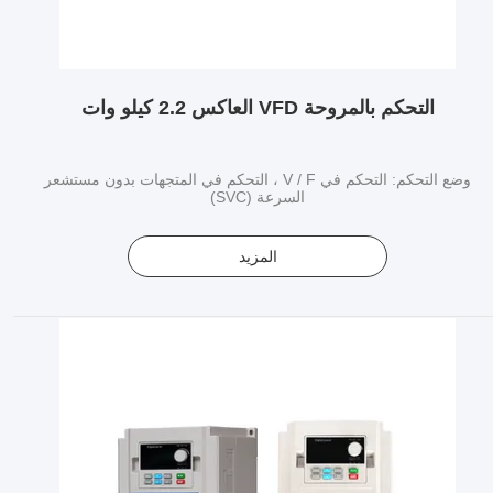
التحكم بالمروحة VFD العاكس 2.2 كيلو وات
وضع التحكم: التحكم في V / F ، التحكم في المتجهات بدون مستشعر
السرعة (SVC)
المزيد