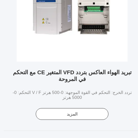
تبريد الهواء العاكس بتردد VFD المتغير CE مع التحكم
في المروحة
تردد الخرج: التحكم في القوة الموجهة: 0-500 هرتز V / F التحكم: 0-
5000 هرتز
المزيد