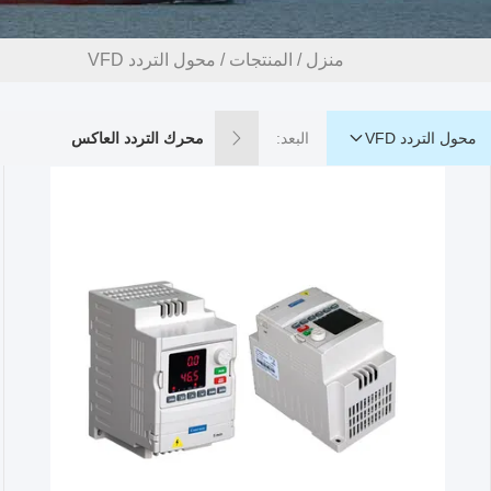
منزل
/
المنتجات
/
محول التردد VFD
محول التردد VFD
البعد:
محرك التردد العاكس