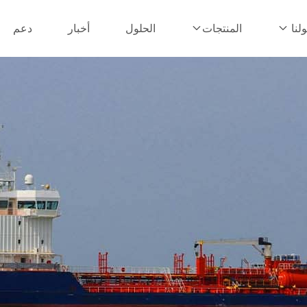
الحلول
أخبار
دعم
لنا
المنتجات