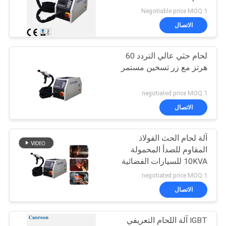
Negotiable price MOQ:1
الاتصال
لحام حثي عالي التردد 60
هرتز مع زر تسخين مستمر
negotiated price MOQ:1
الاتصال
آلة لحام الحث الفولاذ
المقاوم للصدأ المحمولة
10KVA للسيارات الفضائية
negotiated price MOQ:1
الاتصال
IGBT آلة اللحام التعريفي