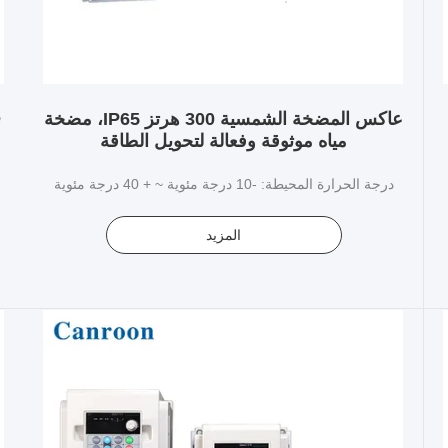
e
عاكس المضخة الشمسية 300 هرتز IP65، مضخة
مياه موثوقة وفعالة لتحويل الطاقة
درجة الحرارة المحيطة: -10 درجة مئوية ~ + 40 درجة مئوية
المزيد