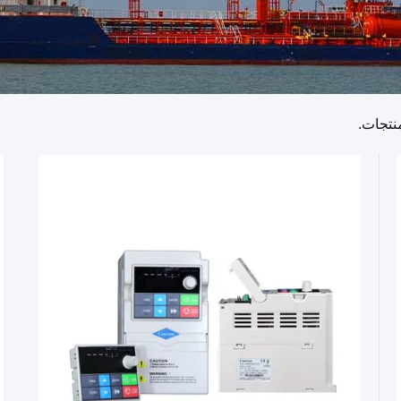
نتجات.