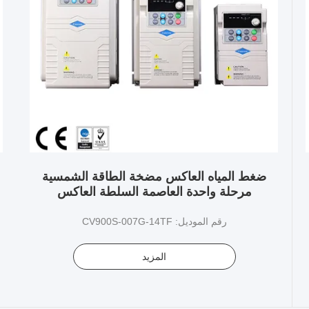
ضغط المياه العاكس مضخة الطاقة الشمسية
مرحلة واحدة العاصمة السلطة العاكس
رقم الموديل: CV900S-007G-14TF
المزيد