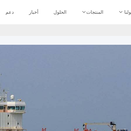
الحلول
أخبار
دعم
لنا
المنتجات