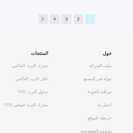
4
3
2
1
حول
المنتجات
ملف الشركة
محرك التردد العاكس
جولة في المصنع
ناقل التردد العاكس
مراقبة الجودة
محول التردد VFD
اتصل بنا
محرك التردد المتغير VFD
خريطة الموقع
سياسة الخصوصية