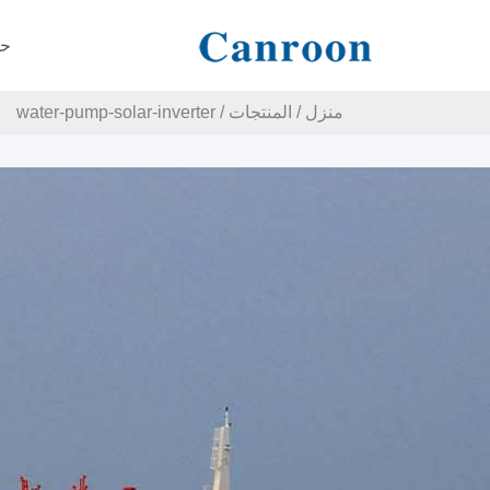
حو
منزل
/
المنتجات
/
water-pump-solar-inverter