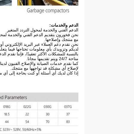
الدعم والخدمات:
الدعم الفني والخدمة لمحول التردد المتغير
نحن فخورون بتقديم الدعم الفني والخدمة لمحو
مع منتجك وإصلاحها.
نحن نقدم دعم العملاء عبر البريد الإلكتروني أو
لديكم وتزويدك بأي معلومات تحتاجها فيما يتعلق 
بالنسبة للمشكلات الأكثر تعقيدًا، فإننا نقدم ا
متاحة 24/7 ويتم تقديمها مجانا.
كما نقدم خدمات الصيانة والإصلاح.الفنيون لدينا 
لإصلاح أي مشكلة قد تواجهها مع منتجك.
إذا كان لديك أي أسئلة أو كنت بحاجة إلى أي مس