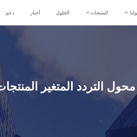
الحلول
أخبار
دعم
لنا
المنتجات
محول التردد المتغير المنتجات