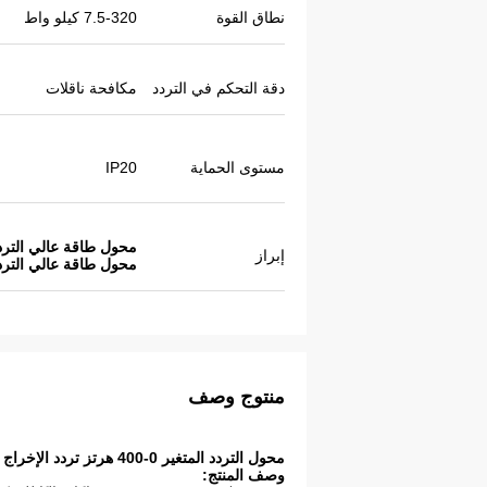
نطاق القوة
7.5-320 كيلو واط
دقة التحكم في التردد
مكافحة ناقلات
مستوى الحماية
IP20
محول طاقة عالي التردد 2000 ه
إبراز
محول طاقة عالي الترد
منتوج وصف
محول التردد المتغير 0-400 هرتز تردد الإخراج السرعة القصوى المحولة إلى 2000 هرتز
وصف المنتج: