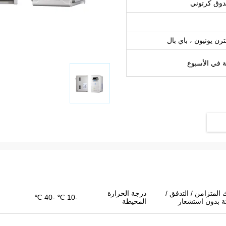
وق كرتوني
 المتزامن / التدفق /
درجة الحرارة
-10 ℃ -40 ℃
ة بدون استشعار
المحيطة