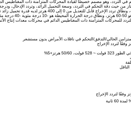
 جهازًا مثاليًا للتحكم في التردد، وهو مصمم خصيصًا لقيادة المحركات المتزامنة ذات المغناط
متاز من حيث دقة التحكم في التردد، وسعة التحميل الزائد، وتردد الإدخال، ودرج
التيار المقنن لمدة 60 ثانية.نطاق تردد الإ
في التردد للمحركات المتزامنة ذات المغناطيس الدائم في محركات معدات إنتاج الأتم
ت، 50/60 هرتز+5%
لفة
الناقل