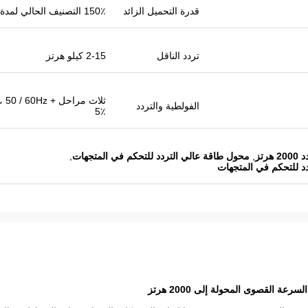
قدرة التحميل الزائد
150٪ التصنيف الحالي لمدة 60 ثانية
تردد الناقل
2-15 كيلو هرتز
ثلاث مراحل / 60Hz
الفولطية والتردد
5٪
رتز
,
محول طاقة عالي التردد للتحكم في المتجهات
,
د للتحكم في المتجهات