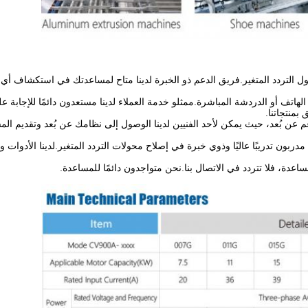
ل التردد المتغير.فريق الدعم ذو الخبرة لدينا متاح لمساعدتك في استكشاف أي
 الهاتف أو الدردشة المباشرة.ممثلو خدمة العملاء لدينا مستعدون دائمًا للإجابة 
بمنتجاتنا.
لدعم عن بُعد، حيث يمكن لأحد الفنيين لدينا الوصول إلى نظامك عن بُعد وتقديم ال
مدربون تدريبًا عاليًا وذوي خبرة في إصلاح محولات التردد المتغير.لدينا الأدوات و
اعدة، فلا تتردد في الاتصال بنا.نحن متواجدون دائمًا للمساعدة.