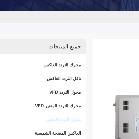
جميع المنتجات
محرك التردد العاكس
ناقل التردد العاكس
محول التردد VFD
محرك التردد المتغير VFD
محول التردد المتغير
العاكس المضخة الشمسية