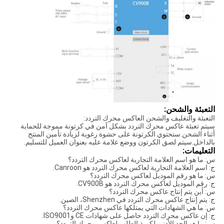
التعبئة والشحن:
التعبئة والتغليف والشحن العاكس محرك التردد:
سيتم تعبئة عاكس محرك التردد بشكل آمن في كرتونة مموجة للحماية
أثناء الشحن.ستحتوي الكرتونة على حشوة رغوية لزيادة تأمين المنتج
بالداخل.سيتم لصق الكرتون ووضع علامة عليه بعنوان العميل للتسليم.
التعليمات:
س: ما هو اسم العلامة التجارية لعاكس محرك التردد؟
ج: اسم العلامة التجارية لعاكس محرك التردد هو Canroon.
س: ما هو رقم الموديل لعاكس محرك التردد؟
ج: رقم الموديل لعاكس محرك التردد هو CV900B.
س: أين يتم إنتاج عاكس محرك التردد؟
ج: يتم إنتاج عاكس محرك التردد في Shenzhen، الصين.
س: ما هي الشهادات التي يمتلكها عاكس محرك التردد؟
ج: إن عاكس محرك التردد حاصل على شهادات CE وISO9001.
س: ما هو الحد الأدنى لكمية الطلب لعاكس محرك التردد؟