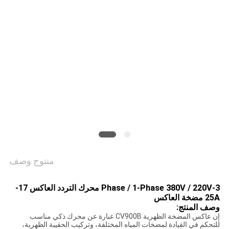
منتوج وصف
3-Phase / 1-Phase 380V / 220V محرك التردد العاكس 17-
25A مضخة العاكس
وصف المنتج:
إن عاكس المضخة الظهرية CV900B عبارة عن محرك ذكي مناسب
للتحكم في القيادة لمضخات المياه المختلفة، وتركيب الحقيبة الظهرية،