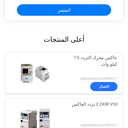
استمر
أعلى المنتجات
عاكس محرك التردد 7.5
كيلو وات
negotiated price MOQ:1
الاتصال
2.2KW Vfd تردد العاكس
negotiated price MOQ:1