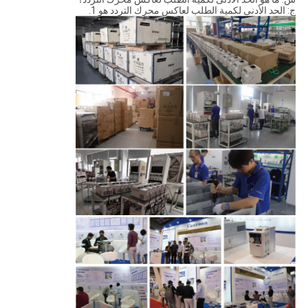
ج: الحد الأدنى لكمية الطلب لعاكس محرك التردد هو 1.