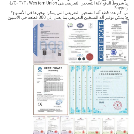
ج: شروط الدفع لآلة التسخين التعريفي هي L/C، T/T، Western Union،
وPaypal.
س: كم عدد قطع آلة التسخين التعريفي التي يمكن توفيرها في الأسبوع؟
ج: يمكن توفير آلة التسخين التعريفي بما يصل إلى 300 قطعة في الأسبوع.