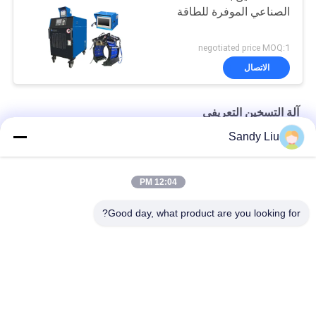
الصناعي الموفرة للطاقة
negotiated price MOQ:1
الاتصال
آلة التسخين التعريفي
Sandy Liu
ماكينة تسخين حثي محمولة ذكية محمولة 380 فولت حسب الطلب
آلة المعالجة الحرارية الحثية الدقيقة القادرة على تزوير الصب
12:04 PM
آلة التسخين بالحث الصناعي CE عالية التردد للاستخدام الدائم
Good day, what product are you looking for?
فئات شعبية
جميع
ناقل التردد العاكس
محرك التردد العاكس