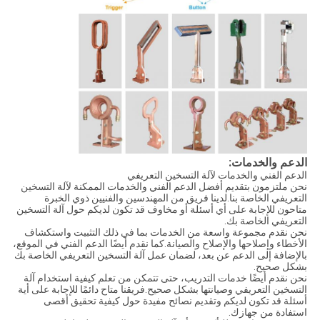
الدعم والخدمات:
الدعم الفني والخدمات لآلة التسخين التعريفي
نحن ملتزمون بتقديم أفضل الدعم الفني والخدمات الممكنة لآلة التسخين
التعريفي الخاصة بنا.لدينا فريق من المهندسين والفنيين ذوي الخبرة
متاحون للإجابة على أي أسئلة أو مخاوف قد تكون لديكم حول آلة التسخين
التعريفي الخاصة بك.
نحن نقدم مجموعة واسعة من الخدمات بما في ذلك التثبيت واستكشاف
الأخطاء وإصلاحها والإصلاح والصيانة.كما نقدم أيضًا الدعم الفني في الموقع،
بالإضافة إلى الدعم عن بعد، لضمان عمل آلة التسخين التعريفي الخاصة بك
بشكل صحيح.
نحن نقدم أيضًا خدمات التدريب، حتى تتمكن من تعلم كيفية استخدام آلة
التسخين التعريفي وصيانتها بشكل صحيح.فريقنا متاح دائمًا للإجابة على أية
أسئلة قد تكون لديكم وتقديم نصائح مفيدة حول كيفية تحقيق أقصى
استفادة من جهازك.