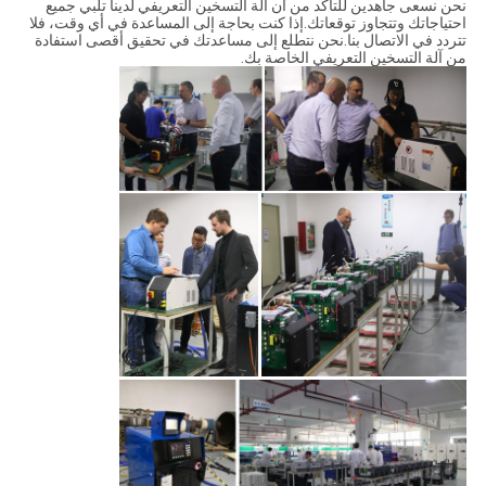
نحن نسعى جاهدين للتأكد من أن آلة التسخين التعريفي لدينا تلبي جميع
احتياجاتك وتتجاوز توقعاتك.إذا كنت بحاجة إلى المساعدة في أي وقت، فلا
تتردد في الاتصال بنا.نحن نتطلع إلى مساعدتك في تحقيق أقصى استفادة
من آلة التسخين التعريفي الخاصة بك.