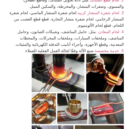
2. لحام قطع السبائك:
مثل أداة تحويل السبائك، وقاطع الطحن،
والمسوي، وشفرات المنشار، والمخرطة، والسكين الممل.
3. لحام شفرة المنشار كربيد:
لحام شفرة المنشار الماسي، لحام شفرة
المنشار الرخامي، لحام شفرة منشار النجارة، قطع قطع العشب من
اللحام، قطع لحام الألومنيوم.
4. لحام المعادن :
مثل: حامل المناشف، وشبكات الصابون، وحامل
المناشف، وملحقات السيارات، وملحقات المحركات، والمحطات
المعدنية، وقطع الأجهزة، وأجزاء أنابيب التدفئة الكهربائية والمثبتات.
5. خدمة مخصصة:
صنع الآلة وفقًا لحالة العمل الفعلية للعملاء.