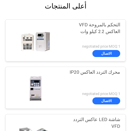
أعلى المنتجات
التحكم بالمروحة VFD
العاكس 2.2 كيلو وات
negotiated price MOQ:1
الاتصال
محرك التردد العاكس IP20
negotiated price MOQ:1
الاتصال
شاشة LED عاكس التردد
VFD