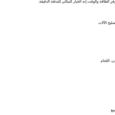
الطاقة والوقت.إنه الخيار المثالي للتدفئة الدقيقة.
ن، اللحام
يع