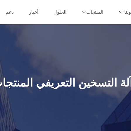
الحلول
أخبار
دعم
لنا
المنتجات
لة التسخين التعريفي المنتجا