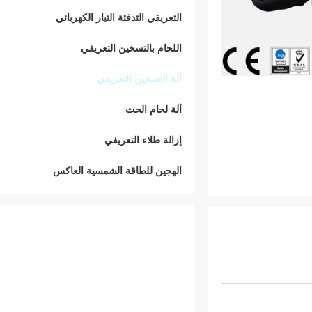
التعريفي التدفئة التيار الكهربائي
اللحام بالتسخين التعريفي
آلة التسخين التعريفي
آلة لحام الحث
إزالة طلاء التعريفي
الهجين للطاقة الشمسية العاكس