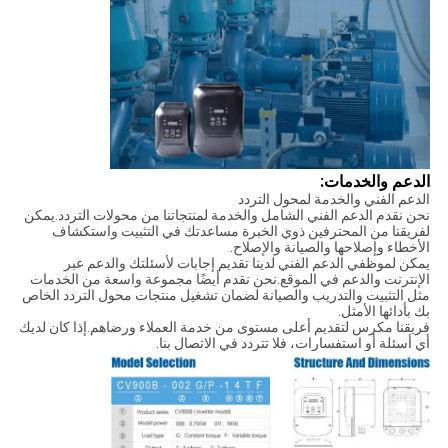
الدعم والخدمات:
الدعم الفني والخدمة لمحول التردد
نحن نقدم الدعم الفني الشامل والخدمة لمنتجاتنا من محولات التردد.يمكن
لفريقنا من المحترفين ذوي الخبرة مساعدتك في التثبيت واستكشاف
الأخطاء وإصلاحها والصيانة والإصلاح.
يمكن لموظفي الدعم الفني لدينا تقديم إجابات لأسئلتك والدعم عبر
الإنترنت والدعم في الموقع.نحن نقدم أيضًا مجموعة واسعة من الخدمات
مثل التثبيت والتدريب والصيانة لضمان تشغيل منتجات محول التردد الخاص
بك بأدائها الأمثل.
فريقنا مكرس لتقديم أعلى مستوى من خدمة العملاء ورضاهم.إذا كان لديك
أي أسئلة أو استفسارات، فلا تتردد في الاتصال بنا.