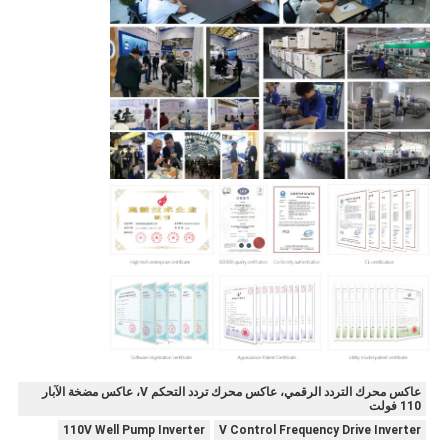
عاكس محرك التردد الرقمي، عاكس محرك تردد التحكم V، عاكس مضخة الآبار
110 فولت
110V Well Pump Inverter
V Control Frequency Drive Inverter