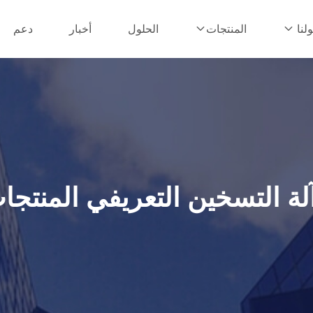
الحلول
أخبار
دعم
لنا
المنتجات
لة التسخين التعريفي المنتجا