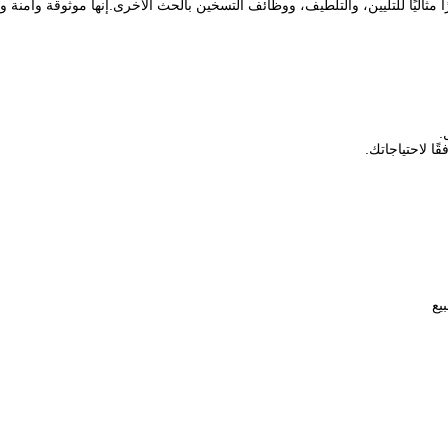
ًا مثاليًا للتليين، والتلطيف، ووظائف التسخين بالحث الأخرى.إنها موثوقة وآمنة وتقد
.
ا لاحتياجاتك.
يع