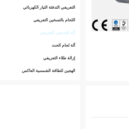
التعريفي التدفئة التيار الكهربائي
اللحام بالتسخين التعريفي
آلة التسخين التعريفي
آلة لحام الحث
إزالة طلاء التعريفي
الهجين للطاقة الشمسية العاكس