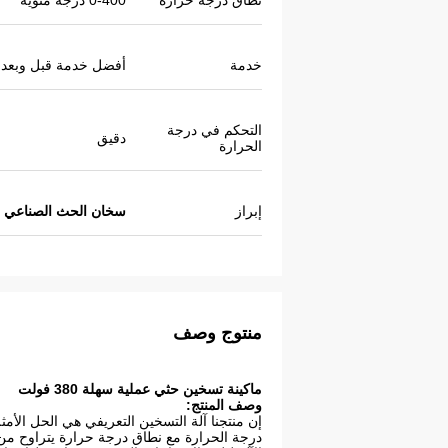
نطاق درجة حرارة
0-400 درجة مئوية
خدمة
أفضل خدمة قبل وبعد ا
التحكم في درجة
دقيق
الحرارة
إبراز
سخان الحث الصناعي ISO
منتوج وصف
ماكينة تسخين حثي عملية سهلة 380 فولت
وصف المنتج:
إن منتجنا آلة التسخين التعريفي هي الحل الأم