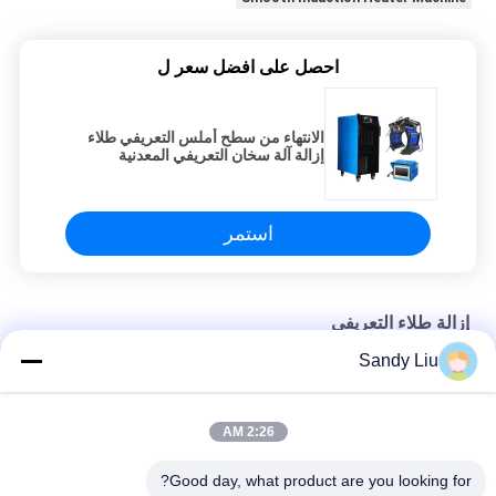
احصل على افضل سعر ل
الانتهاء من سطح أملس التعريفي طلاء
إزالة آلة سخان التعريفي المعدنية
استمر
إزالة طلاء التعريفي
Sandy Liu
آلة إزالة الطلاء التعريفي 24 كيلو واط 30 كيلو فولت أمبير
معدات التسخين بالحث 30KVA إزالة الطلاء بسرعة وفعالية
2:26 AM
إزالة الطلاء التعريفي المعدني بسطح أملس مع متانة عالية
Good day, what product are you looking for?