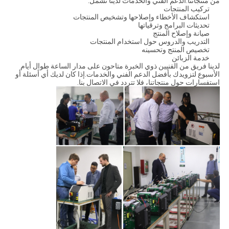
من منتجاتنا.الدعم الفني والخدمات لدينا تشمل:
تركيب المنتجات
استكشاف الأخطاء وإصلاحها وتشخيص المنتجات
تحديثات البرامج وترقياتها
صيانة وإصلاح المنتج
التدريب والدروس حول استخدام المنتجات
تخصيص المنتج وتحسينه
خدمة الزبائن
لدينا فريق من الفنيين ذوي الخبرة متاحون على مدار الساعة طوال أيام
الأسبوع لتزويدك بأفضل الدعم الفني والخدمات.إذا كان لديك أي أسئلة أو
استفسارات حول منتجاتنا، فلا تتردد في الاتصال بنا.