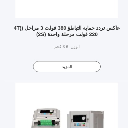
عاكس تردد حماية التباطؤ 380 فولت 3 مراحل (4T)
220 فولت مرحلة واحدة (2S)
الوزن: 3.6 كجم
المزيد