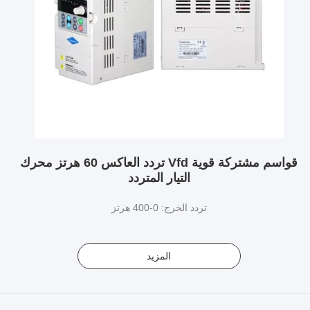
قواسم مشتركة قوية Vfd تردد العاكس 60 هرتز محرك
التيار المتردد
تردد الخرج: 0-400 هرتز
المزيد