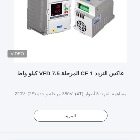
VIDEO
عاكس التردد CE 1 المرحلة VFD 7.5 كيلو واط
مساهمة الجهد: 3 أطوار (4T): 380V مرحلة واحدة (2S): 220V
المزيد