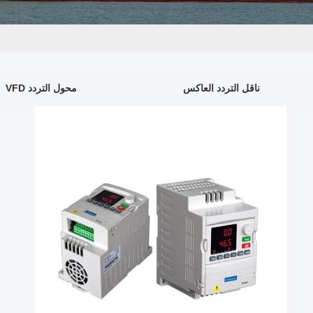
ناقل التردد العاكس
محول التردد VFD