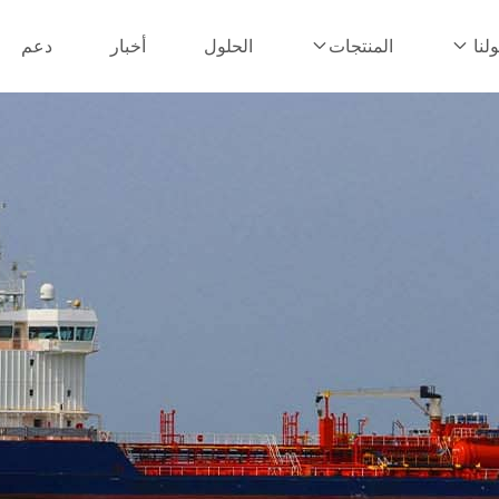
الحلول
أخبار
دعم
لنا
المنتجات