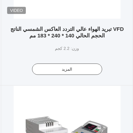
VIDEO
VFD تبريد الهواء عالي التردد العاكس الشمسي الناتج
الحجم الحالي 140 * 240 * 183 مم
وزن: 2.2 كجم
المزيد