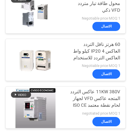
محول طاقة تيار متردد
VFD ذكي
Negotiable price MOQ:1
الاتصال
60 هرتز ناقل التردد
العاكس IP20 4 كيلو واط
العاكس التردد للاستخدام
الصناعي
Negotiable price MOQ:1
الاتصال
11KW 380V عاكس التردد
المتجه عاكس VFD لجهاز
لحام نقطة معتمد ISO CE
negotiated price MOQ:1
الاتصال