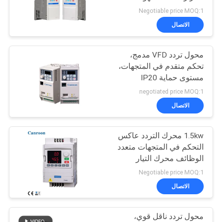
Negotiable price MOQ:1
الاتصال
محول تردد VFD مدمج،
تحكم متقدم في المتجهات،
مستوى حماية IP20
negotiated price MOQ:1
الاتصال
1.5kw محرك التردد عاكس
التحكم في المتجهات متعدد
الوظائف محرك التيار
المتردد
Negotiable price MOQ:1
الاتصال
محول تردد ناقل قوي،