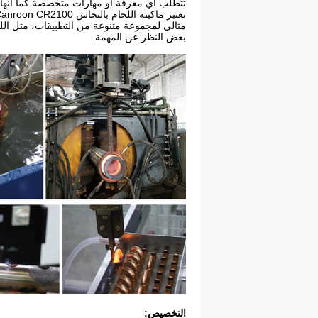
تتطلب أي معرفة أو مهارات متخصصة.كما أنها مت
مثالي لمجموعة متنوعة من التطبيقات، مثل اللحا
بغض النظر عن المهمة.
التخصيص: