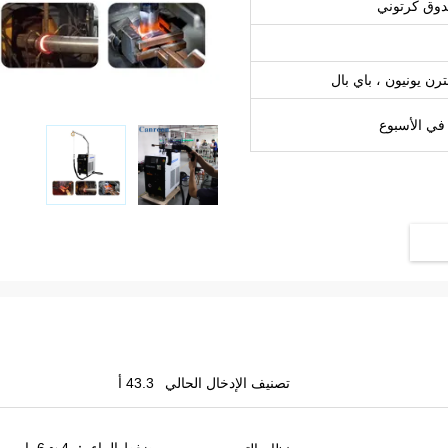
وق كرتوني
تصنيف الإدخال الحالي
43.3 أ