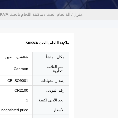
منزل
/
آلة لحام الحث
/
ماكينة اللحام بالحث 30KVA
ماكينة اللحام بالحث 30KVA
مكان المنشأ
شنتشن، الصين
اسم العلامة
Canroon
التجارية
إصدار الشهادات
CE ISO9001
رقم الموديل
CR2100
الحد الأدنى لكمية
1
الأسعار
negotiated price