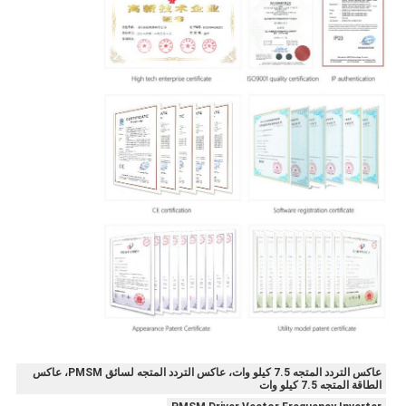
عاكس التردد المتجه 7.5 كيلو وات، عاكس التردد المتجه لسائق PMSM، عاكس
الطاقة المتجه 7.5 كيلو وات