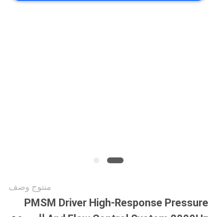
الموقع
سياسة
الخصوصية
منتوج وصف
PMSM Driver High-Response Pressure