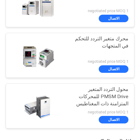
negotiated price MOQ:1
الاتصال
محرك متغير التردد للتحكم
في المتجهات
negotiated price MOQ:1
الاتصال
محول التردد المتغير
PMSM Drive للمحركات
المتزامنة ذات المغناطيس
الدائم
negotiated price MOQ:1
الاتصال