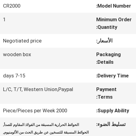
المعمل
CR2000
Model Number:
1
Minimum Order
ضبط
Quantity:
الجودة
الأسعار:
Negotiated price
wooden box
Packaging
اتصل
Details:
بنا
7-15 days
Delivery Time:
L/C, T/T, Western Union,Paypal
Payment
طلب
Terms:
اقتباس
2000 Piece/Pieces per Week
Supply Ability:
تسليط الضوء:
,
الحوائط الحرارية المسبقة من الفولاذ المقاوم للصدأ
خريطة
,
الحوائط المسبقة للتسخين عن طريق الحث من الألومنيوم