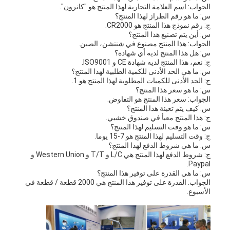
الجواب: اسم العلامة التجارية لهذا المنتج هو "كانرون".
س: ما هو رقم الطراز لهذا المنتج؟
ج: رقم نموذج هذا المنتج هو CR2000.
س: أين يتم تصنيع هذا المنتج؟
الجواب: هذا المنتج مصنوع في شنتشن، الصين.
س: هل هذا المنتج لديه أي شهادة؟
ج: نعم، هذا المنتج لديه شهادة CE و ISO9001.
س: ما هي الحد الأدنى للكمية الطلبية لهذا المنتج؟
ج: الحد الأدنى للكميات المطلوبة لهذا المنتج هو 1.
س: ما هو سعر هذا المنتج؟
الجواب: سعر هذا المنتج هو التفاوض.
س: كيف يتم تعبئة هذا المنتج؟
ج: هذا المنتج معبأ في صندوق خشبي.
س: ما هو وقت التسليم لهذا المنتج؟
ج: وقت التسليم لهذا المنتج هو 7-15 يوما.
س: ما هي شروط الدفع لهذا المنتج؟
ج: شروط الدفع لهذا المنتج هي L/C و T/T و Western Union و
Paypal.
س: ما هي القدرة على توفير هذا المنتج؟
الجواب: القدرة على توفير هذا المنتج هي 2000 قطعة / قطعة في
الأسبوع.