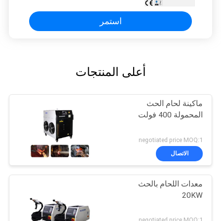
استمر
أعلى المنتجات
ماكينة لحام الحث
المحمولة 400 فولت
negotiated price MOQ:1
الاتصال
معدات اللحام بالحث
20KW
negotiated price MOQ:1