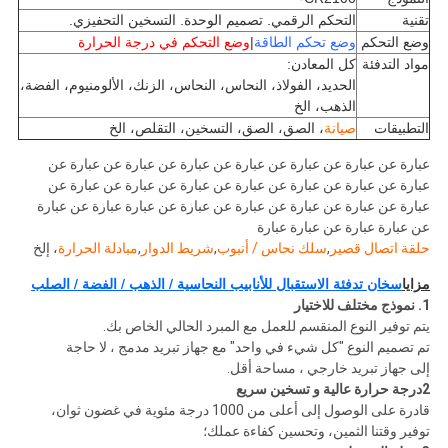
تقنية
التحكم الرقمي. تصميم الوحدة. التسخين التحفيزي.
وضع التحكم
وضع تحكم الطاقة
|
وضع التحكم في درجة الحرارة
مواد التدفئة
كل المعادن:
الحديد، الفولاذ، النحاس، النحاس، الزنك، الألومنيوم، الفضة،
الذهب، الخ
التطبيقات
صيانة
، الصق، الصق، التسخين، التقلص، الخ
عبارة عن عبارة عن عبارة عن عبارة عن عبارة عن عبارة عن عبارة عن
عبارة عن عبارة عن عبارة عن عبارة عن عبارة عن عبارة عن عبارة عن
عبارة عن عبارة عن عبارة عن عبارة عن عبارة عن عبارة عبارة عن عبارة
عن عبارة عبارة عن عبارة عبارة
حلقة اتصال قصير
,
سلك نحاس / أنبوب
,
شريط الدوار
,
مبادلة الحرارة
، إلخ
سخان تدفئة الاستقبال للأنابيب النحاسية / الذهب / الفضة / الصلب
مزايا
1. نموذج مختلف للاختيار
يتم توفير النوع المنقسم للعمل مع المبرد الحالي الخاص بك.
تم تصميم النوع "كل شيء في واحد" مع جهاز تبريد مدمج ، لا حاجة
إلى جهاز تبريد خارجي ، مساحة أقل.
2درجة حرارة عالية و تسخين سريع
قادرة على الوصول إلى أعلى من 1000 درجة مئوية في غضون ثوان،
توفير وقتنا الثمين، وتحسين كفاءة عملك؛