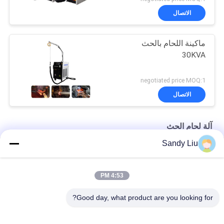
الاتصال
ماكينة اللحام بالحث
30KVA
negotiated price MOQ:1
الاتصال
آلة لحام الحث
Sandy Liu
ماكينة اللحام بالحث 50 هرتز، دورة عمل 100% عالية التردد
آلة لحام كهربائية قابلة للتخصيص 50 هرتز آلة لفائف التدفئة التعريفي
4:53 PM
آلة لحام الحث المحمولة 60 هرتز المعالجة الحرارية للمعادن
Good day, what product are you looking for?
فئات شعبية
جميع