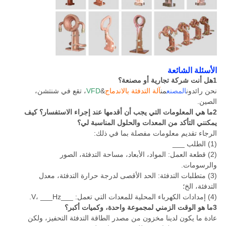
الأسئلة الشائعة
1هل أنت شركة تجارية أو مصنعة؟
نحن رائدون
المصنع
من
آلة التدفئة بالاندماج
&
VFD
، تقع في شنتشن،
الصين.
2ما هي المعلومات التي يجب أن أقدمها عند إجراء الاستفسار؟ كيف
يمكنني التأكد من المعدات والحلول المناسبة لي؟
الرجاء تقديم معلومات مفصلة بما في ذلك:
(1) الطلب ___
(2) قطعة العمل: المواد، الأبعاد، مساحة التدفئة، الصور
والرسومات.
(3) متطلبات التدفئة: الحد الأقصى لدرجة حرارة التدفئة، معدل
التدفئة، الخ؛
(4) إمدادات الكهرباء المحلية للمعدات التي تعمل: ___V، ___Hz.
3ما هو الوقت الزمني لمجموعة واحدة، وكميات أكبر؟
عادة ما يكون لدينا مخزون من مصدر الطاقة التدفئة التحفيز، ولكن