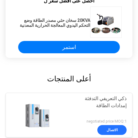
احصل على افضل سعر ل
20KVA سخان حثي مصدر الطاقة وضع
التحكم اليدوي المعالجة الحرارية المعدنية
استمر
أعلى المنتجات
ذكي التعريفي التدفئة
إمدادات الطاقة
negotiated price MOQ:1
الاتصال