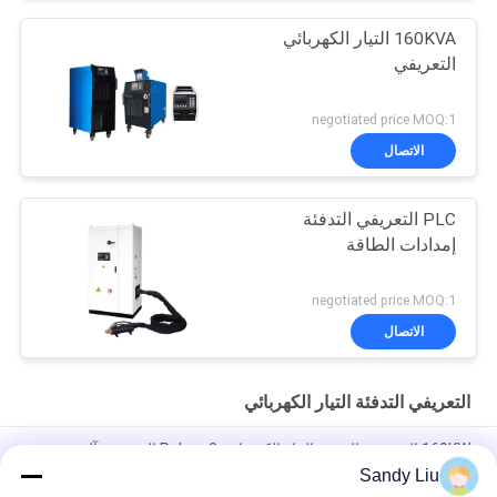
160KVA التيار الكهربائي
التعريفي
negotiated price MOQ:1
الاتصال
PLC التعريفي التدفئة
إمدادات الطاقة
negotiated price MOQ:1
الاتصال
التعريفي التدفئة التيار الكهربائي
160KW التعريفي التدفئة التيار الكهربائي 3 Pahse التعريفي آلة تزوير
Sandy Liu
ملفات إمداد الطاقة الحثية 3 مراحل 400 فولت، الحماية من الحرارة