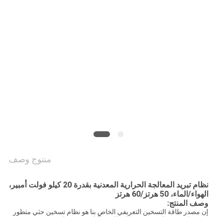
منتوج وصف
نظام تبريد المعالجة الحرارية المعدنية بقدرة 20 كيلو فولت أمبير،
الهواء/الماء، 50 هرتز/60 هرتز
وصف المنتج:
إن مصدر طاقة التسخين التعريفي الخاص بنا هو نظام تسخين حثي متطور