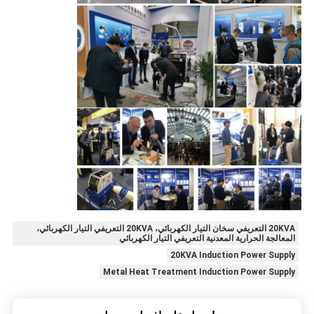
20KVA التعريفي سخان التيار الكهربائي، 20KVA التعريفي التيار الكهربائي،
المعالجة الحرارية المعدنية التعريفي التيار الكهربائي
20KVA Induction Power Supply
Metal Heat Treatment Induction Power Supply