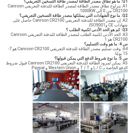
Q1: ما هو نطاق مصدر الطاقة لمصدر طاقة التسخين التعريفي؟
A1: يتراوح نطاق مصدر الطاقة لمصدر الطاقة للتدفئة التعريفي Canroon
CR2100 من 0 إلى 1000KW.
Q2: ما نوع الشهادات التي يمتلكها مصدر طاقة التسخين التعريفي؟
A2: إن مصدر الطاقة للتدفئة التعريفي Canroon CR2100 حاصل على
شهادات CE وISO9001.
Q3: كم هو الحد الأدنى لكمية الطلب ؟
A3: الحد الأدنى لكمية الطلب لمصدر الطاقة للتدفئة التعريفي Canroon
CR2100 هو 1.
س 4: ما هو وقت التسليم؟
A4: وقت تسليم مصدر الطاقة للتدفئة التعريفي Canroon CR2100 هو 7-
15 يومًا.
س 5: ما نوع شروط الدفع التي يمكن قبولها؟
A5: يمكن لمزود الطاقة للتدفئة التعريفي Canroon CR2100 قبول شروط
الدفع الخاصة بـ L / C و T / T و Western Union و Paypal.