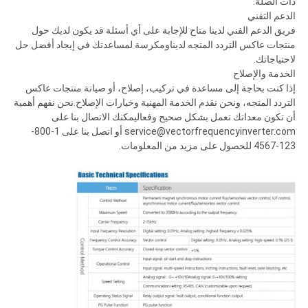
ذات الصلة.
الدعم التقني
فريق الدعم الفني لدينا متاح للإجابة على أي أسئلة قد يكون لديك حول
منتجات عاكس التردد المتجه لديناومكرسة لمساعدتك في إيجاد أفضل حل
لاحتياجاتك.
الخدمة والإصلاح
إذا كنت بحاجة إلى مساعدة في تركيب، إصلاح، أو صيانة منتجات عاكس
التردد المتجه، ونحن نقدم الخدمة المهنية وخيارات الإصلاح.نحن نفهم أهمية
أن تكون معداتك تعمل بشكل صحيح وفعاليمكنك الاتصال بنا على
service@vectorfrequencyinverter.com أو اتصل بنا على 1-800-
123-4567 للحصول على مزيد من المعلومات.