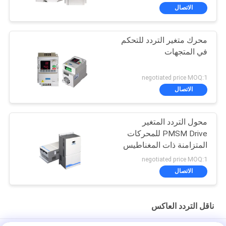
الاتصال
محرك متغير التردد للتحكم
في المتجهات
negotiated price MOQ:1
الاتصال
محول التردد المتغير
PMSM Drive للمحركات
المتزامنة ذات المغناطيس
الدائم
negotiated price MOQ:1
الاتصال
ناقل التردد العاكس