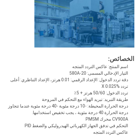
الخصائص:
اسم المنتج: عاكس التردد المتجه
التيار الإدخالي المسمى: 20-580A
دقة تردد الدخول: الإعداد الرقمي: 0.01 هرتز، الإعداد التناظري: أعلى
تردد X 0.025%
تردد الدخول: 50/60 هرتز + 5٪
طريقة التبريد: تبريد الهواء مع التحكم في المروحة
درجة الحرارة المحيطة: -10 درجة مئوية -40 درجة مئوية عندما تتجاوز
درجة الحرارة 40 درجة مئوية ، يجب تخفيض استخدامها.
CV900A محرك PMSM
التحكم في تدفق الجهاز الكهربائي الهيدروليكي والضغط PID
عاكس التردد المتجه