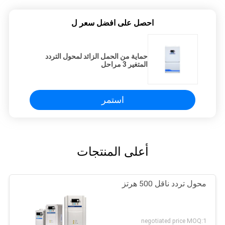
احصل على افضل سعر ل
حماية من الحمل الزائد لمحول التردد
المتغير 3 مراحل
استمر
أعلى المنتجات
محول تردد ناقل 500 هرتز
negotiated price MOQ:1