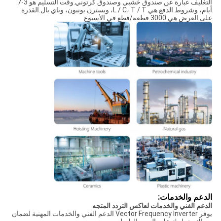
التغليف عبارة عن صندوق خشبي وصندوق كرتوني.وقت التسليم هو 3-7
أيام، وشروط الدفع هي L / C، T / T، ويسترن يونيون، وباي بال.القدرة
على العرض هي 3000 قطعة/قطع في الأسبوع.
الدعم والخدمات:
الدعم الفني والخدمات لعاكس التردد المتجه
يوفر Vector Frequency Inverter الدعم الفني والخدمات المهنية لضمان