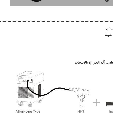
دحاث
ادن، آلة الحرارة بالاندحاث