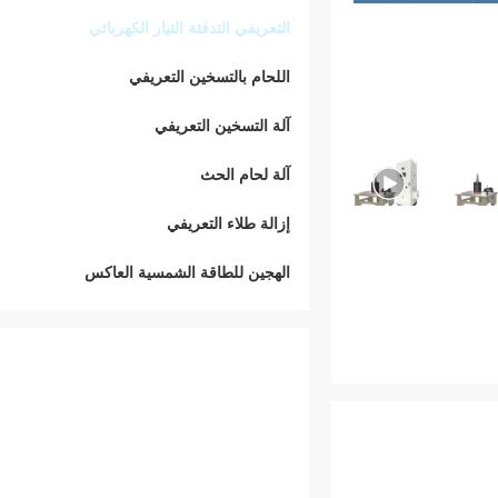
التعريفي التدفئة التيار الكهربائي
اللحام بالتسخين التعريفي
آلة التسخين التعريفي
آلة لحام الحث
إزالة طلاء التعريفي
الهجين للطاقة الشمسية العاكس