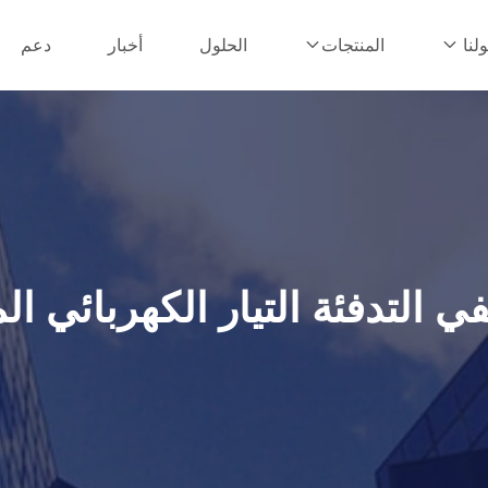
الحلول
أخبار
دعم
لنا
المنتجات
في التدفئة التيار الكهربائي ا