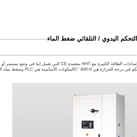
إمدادات الطاقة التدفئة التحفيزية لدينا هي إمدادات الطاقة الكبيرة مع HHT معتمدة CE التي تعمل