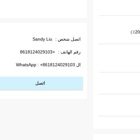
اتصل شخص :
Sandy Liu
رقم الهاتف :
+8618124029103
ال WhatsApp :
+8618124029103
اتصل