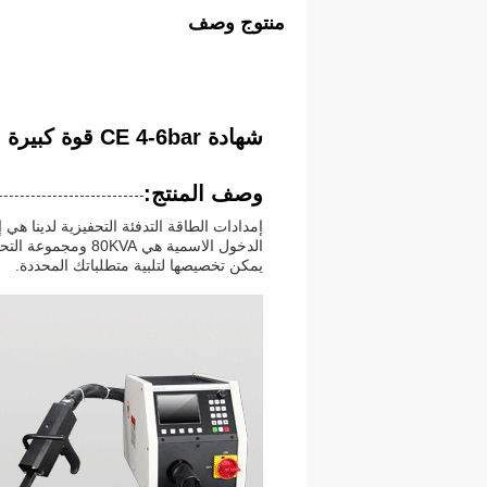
منتوج وصف
شهادة CE 4-6bar قوة كبيرة التحكم اليدوي / التلقائي ضغط الماء
وصف المنتج:
يمكن تخصيصها لتلبية متطلباتك المحددة.